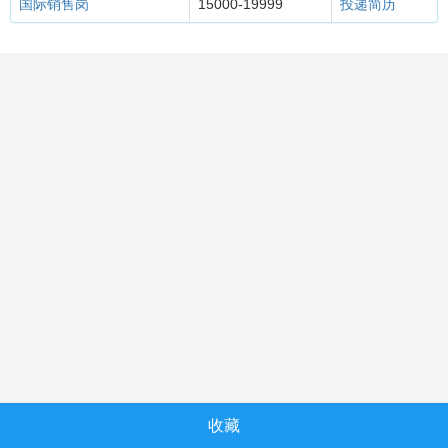
国际销售岗
15000-19999
投递简历
收藏