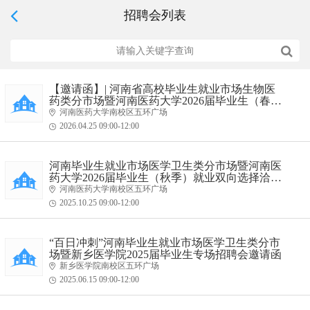
招聘会列表
校园
【邀请函】| 河南省高校毕业生就业市场生物医
药类分市场暨河南医药大学2026届毕业生（春
季）双向选择洽谈会
河南医药大学南校区五环广场
2026.04.25 09:00-12:00
校园
河南毕业生就业市场医学卫生类分市场暨河南医
药大学2026届毕业生（秋季）就业双向选择洽谈
会邀请函
河南医药大学南校区五环广场
2025.10.25 09:00-12:00
校园
“百日冲刺”河南毕业生就业市场医学卫生类分市
场暨新乡医学院2025届毕业生专场招聘会邀请函
新乡医学院南校区五环广场
2025.06.15 09:00-12:00
校园