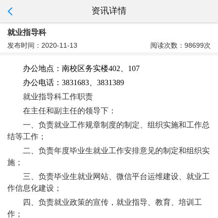
资讯详情
就业指导科
发布时间：2020-11-13
阅读次数：98699次
办公地点：南校区务实楼402、107
办公电话：3831683、3831389
就业指导科工作职责
在主任和副主任的领导下：
一、负责就业工作规章制度的制定、组织实施和工作总
结等工作；
二、负责年度毕业生就业工作安排意见的制定和组织实
施；
三、负责毕业生就业网站
、微信平台运维
建设、就业工
作信息化建设；
四、负责就业政策的宣传，就业指导、教育、培训工
作；