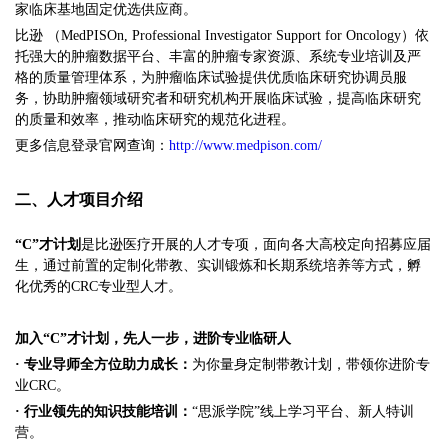
家临床基地固定优选供应商。
比逊 （MedPISOn, Professional Investigator Support for Oncology）依
托强大的肿瘤数据平台、丰富的肿瘤专家资源、系统专业培训及严
格的质量管理体系，为肿瘤临床试验提供优质临床研究协调员服
务，协助肿瘤领域研究者和研究机构开展临床试验，提高临床研究
的质量和效率，推动临床研究的规范化进程。
更多信息登录官网查询：
http://www.medpison.com/
二、人才项目介绍
“C”才计划
是比逊医疗开展的人才专项，面向各大高校定向招募应届
生，通过前置的定制化带教、实训锻炼和长期系统培养等方式，孵
化优秀的CRC专业型人才。
加入“C”才计划，先人一步，进阶专业临研人
· 专业导师全方位助力成长：
为你量身定制带教计划，带领你进阶专
业CRC。
· 行业领先的知识技能培训：
“思派学院”线上学习平台、新人特训
营。