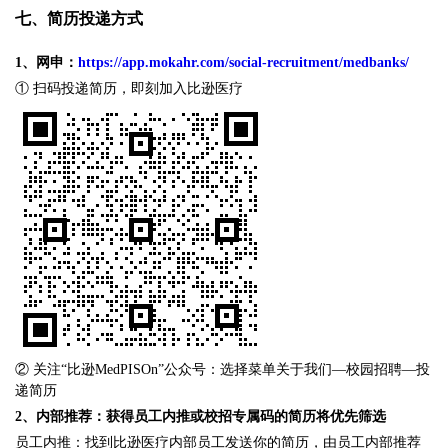
七、简历投递方式
1、
网申：
https://app.mokahr.com/social-recruitment/medbanks/
① 扫码投递简历，即刻加入比逊医疗
② 关注“比逊MedPISOn”公众号：选择菜单关于我们—校园招聘—投
递简历
2
、内部推荐：获得员工内推或校招专属码的简历将优先筛选
员工内推：找到比逊医疗内部员工发送你的简历，由员工内部推荐