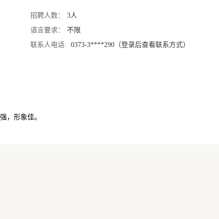
招聘人数：
3人
语言要求：
不限
联系人电话:
0373-3****290（登录后查看联系方式）
强，形象佳。