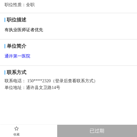
职位性质：
全职
职位描述
有执业医师证者优先
单位简介
通许第一医院
联系方式
联系电话：
150****2320（登录后查看联系方式）
单位地址：
通许县文卫路14号
已过期
收藏