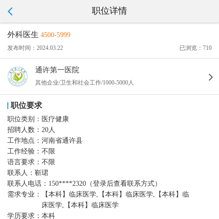
职位详情
外科医生
4500-5999
发布时间：2024.03.22
已浏览：710
通许第一医院
其他企业/卫生和社会工作/1000-5000人
职位要求
职位类别：
医疗健康
招聘人数：
20人
工作地点：
河南省通许县
工作经验：
不限
语言要求：
不限
联系人：
靳珺
联系人电话：
150****2320（登录后查看联系方式）
需求专业：
【本科】临床医学,【本科】临床医学,【本科】临
床医学,【本科】临床医学
学历要求：
本科