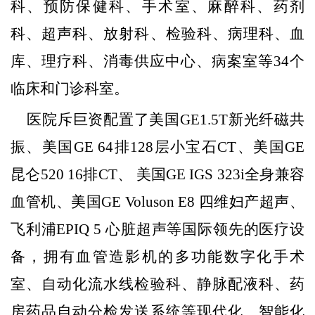
科、预防保健科、手术室、麻醉科、药剂
科、超声科、放射科、检验科、病理科、血
库、理疗科、消毒供应中心、病案室等
34个
临床和门诊科室。
医院斥巨资配置了美国
GE1.5T新光纤磁共
振、美国GE 64排128层小宝石CT、美国GE
昆仑520 16排CT、 美国GE IGS 323i全身兼容
血管机、美国GE Voluson E8 四维妇产超声、
飞利浦EPIQ 5 心脏超声等国际领先的医疗设
备，拥有血管造影机的多功能数字化手术
室、自动化流水线检验科、静脉配液科、药
房药品自动分检发送系统等现代化、智能化