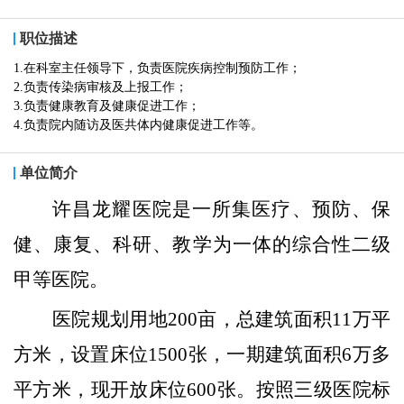
职位描述
1.在科室主任领导下，负责医院疾病控制预防工作；
2.负责传染病审核及上报工作；
3.负责健康教育及健康促进工作；
4.负责院内随访及医共体内健康促进工作等。
单位简介
许昌龙耀医院是一所集医疗、预防、保
健、康复、科研、教学为一体的综合性二级
甲等医院。
医院
规划用地
200亩，总建筑面积
11
万平
方米，设置床位
1500张，一期建筑面积6万多
平方米，现开放床位600张。按照三级医院标