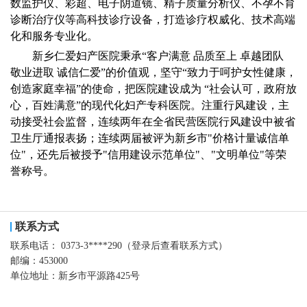
数监护仪、彩超、电子阴道镜、精子质量分析仪、不孕不育
诊断治疗仪等高科技诊疗设备，打造诊疗权威化、技术高端
化和服务专业化。
新乡仁爱妇产医院秉承“客户满意 品质至上 卓越团队
敬业进取 诚信仁爱”的价值观，坚守“致力于呵护女性健康，
创造家庭幸福”的使命，把医院建设成为 “社会认可，政府放
心，百姓满意”的现代化妇产专科医院。注重行风建设，主
动接受社会监督，连续两年在全省民营医院行风建设中被省
卫生厅通报表扬；连续两届被评为新乡市"价格计量诚信单
位"，还先后被授予"信用建设示范单位"、"文明单位"等荣
誉称号。
联系方式
联系电话：
0373-3****290（登录后查看联系方式）
邮编：
453000
单位地址：
新乡市平源路425号