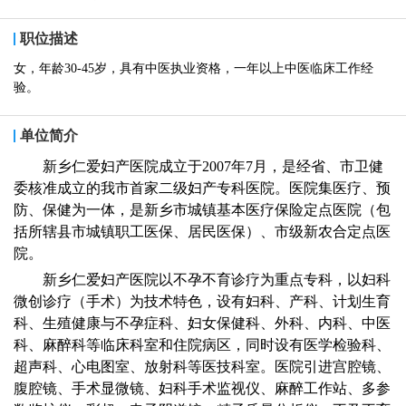
职位描述
女，年龄30-45岁，具有中医执业资格，一年以上中医临床工作经
验。
单位简介
新乡仁爱妇产医院成立于2007年7月，是经省、市卫健
委核准成立的我市首家二级妇产专科医院。医院集医疗、预
防、保健为一体，是新乡市城镇基本医疗保险定点医院（包
括所辖县市城镇职工医保、居民医保）、市级新农合定点医
院。
新乡仁爱妇产医院以不孕不育诊疗为重点专科，以妇科
微创诊疗（手术）为技术特色，设有妇科、产科、计划生育
科、生殖健康与不孕症科、妇女保健科、外科、内科、中医
科、麻醉科等临床科室和住院病区，同时设有医学检验科、
超声科、心电图室、放射科等医技科室。医院引进宫腔镜、
腹腔镜、手术显微镜、妇科手术监视仪、麻醉工作站、多参