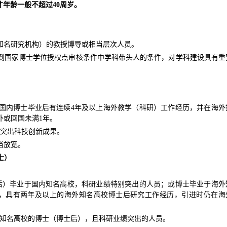
才年龄一般不超过40周岁。
知名研究机构）的教授博导或相当层次人员。
到国家博士学位授权点审核条件中学科带头人的条件，对学科建设具有重
国内博士毕业后有连续4年及以上海外教学（科研）工作经历，并在海外
外或回国未满1年。
得突出科技创新成果。
当放宽。
士）
后）毕业于国内知名高校，科研业绩特别突出的人员；或博士毕业于海外
，具有两年及以上的海外知名高校博士后研究工作经历，引进时仍在海
外知名高校的博士（博士后），且科研业绩突出的人员。