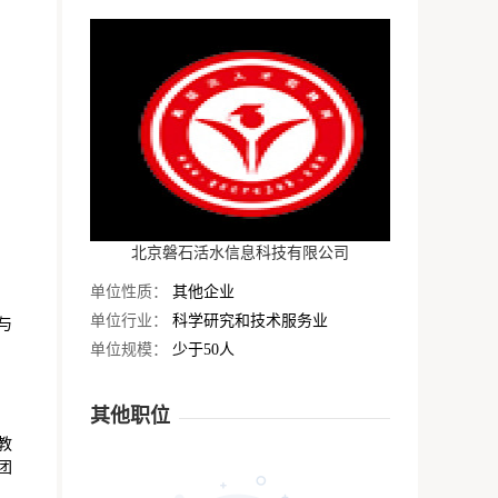
北京磐石活水信息科技有限公司
单位性质：
其他企业
单位行业：
科学研究和技术服务业
与
单位规模：
少于50人
其他职位
教
团