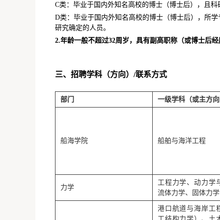
C类：毕业于国内外知名高校的博士（博士后），且科
D类：毕业于国内外知名高校的博士（博士后），所学
研究确定的人员。
2.年龄一般不超过32周岁，具有副高职称（或博士后
三、招聘学科（方向）/联系方式
部门
一级学科（或主方向
船海学院
船舶与海洋工程
工程力学、动力学
力学
流体力学、固体力学
港口航道与海岸工
工结构力学）、土