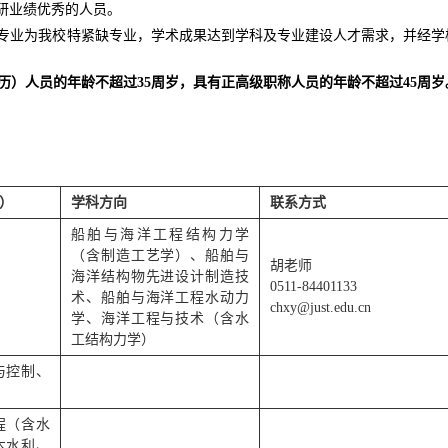
研业绩优秀的人员。
专业为我校特紧缺专业，学术成果达到学科及专业建设人才需求，并经学
经历）人员的年龄不超过35周岁，具有正高级职称人员的年龄不超过45周岁
）
学科方向
联系方式
船舶与海洋工程结构力学
（含制造工艺学）、船舶与
胡老师
海洋结构物先进设计制造技
0511-84401133
术、船舶与海洋工程水动力
chxy@just.edu.cn
学、海洋工程与技术（含水
工结构力学）
与控制、
程（含水
木水利、