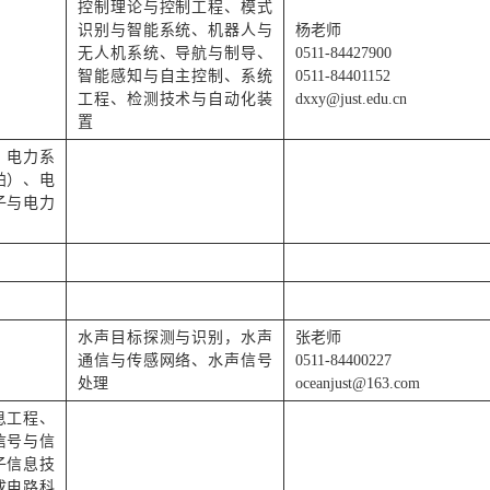
控制理论与控制工程、模式
识别与智能系统、机器人与
杨老师
无人机系统、导航与制导、
0511-84427900
智能感知与自主控制、系统
0511-84401152
工程、检测技术与自动化装
dxxy@just.edu.cn
置
、电力系
舶）、电
子与电力
水声目标探测与识别，水声
张老师
通信与传感网络、水声信号
0511-84400227
处理
oceanjust@163.com
息工程、
信号与信
子信息技
成电路科