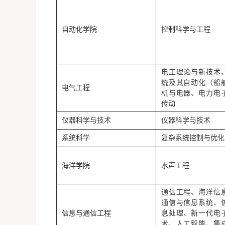
自动化学院
控制科学与工程
电工理论与新技术
统及其自动化（船
电气工程
机与电器、电力电
传动
仪器科学与技术
仪器科学与技术
系统科学
复杂系统控制与优化
海洋学院
水声工程
通信工程、海洋信
通信与信息系统、
信息与通信工程
息处理、新一代电
术、人工智能、集