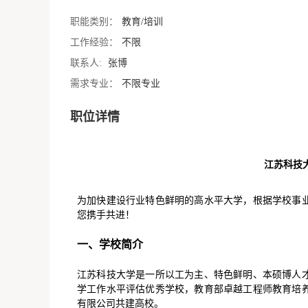
职能类别：
教育/培训
工作经验：
不限
联系人:
张博
需求专业：
不限专业
职位详情
江苏科技大
为加快建设行业特色鲜明的高水平大学，根据学校事业
您携手共进！
一、学校简介
江苏科技大学是一所以工为主、特色鲜明、本硕博人
学工作水平评估优秀学校，教育部卓越工程师教育培
有限公司共建高校。