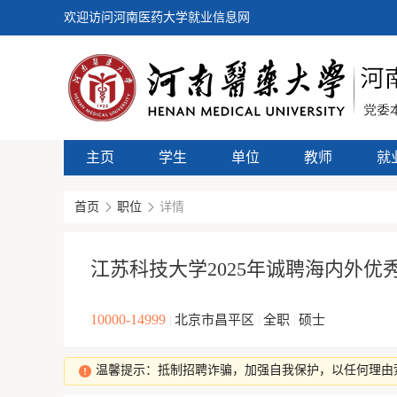
欢迎访问河南医药大学就业信息网
主页
学生
单位
教师
就
首页
职位
详情
江苏科技大学2025年诚聘海内外优
10000-14999
北京市昌平区
全职
硕士
|
|
|
温馨提示：抵制招聘诈骗，加强自我保护，以任何理由