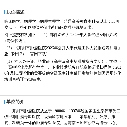
职位描述
临床医学、病理学与病理生理学；普通高等教育本科及以上；35周
岁以下，持有医师资格证书和临床病理科规培证书。
网上提交材料如下：（1）邮件命名为“2026年人事代理应聘+姓名
+岗位代码”。
（2）《开封市肿瘤医院2026年公开人事代理工作人员报名表》电子
版（附件2）（官网下载）；
（3）本人身份证、毕业证（高中及高中毕业后所有学历）、学位证
（高中毕业后所有学位）、专业技术职务任职资格证书扫描件；202
0年及以后毕业的需要提供省级卫生计生部门发放的住院医师规范化
培训合格证书扫描件。
单位简介
开封市肿瘤医院成立于 1988年，1997年经国家卫生部评审为二
级甲等肿瘤专科医院，成为豫东地区唯一一家集预防、治疗、康
复、科研为一体的肿瘤专科医院。是河南省肿瘤诊疗网络分中心、