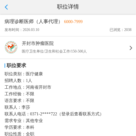
职位详情
病理诊断医师（人事代理）
6000-7999
发布时间：2026.03.10
已浏览：2038
开封市肿瘤医院
医疗卫生单位/卫生和社会工作/150-500人
职位要求
职位类别：
医疗健康
招聘人数：
1人
工作地点：
河南省开封市
工作经验：
不限
语言要求：
不限
联系人：
李莎
联系人电话：
0371-2****722（登录后查看联系方式）
需求专业：
其他专业
学历要求：
本科
职位性质：
全职