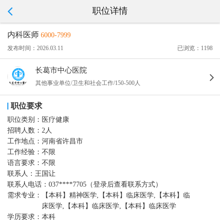
职位详情
内科医师
6000-7999
发布时间：2026.03.11
已浏览：1198
长葛市中心医院
其他事业单位/卫生和社会工作/150-500人
职位要求
职位类别：
医疗健康
招聘人数：
2人
工作地点：
河南省许昌市
工作经验：
不限
语言要求：
不限
联系人：
王国让
联系人电话：
037****7705（登录后查看联系方式）
需求专业：
【本科】精神医学,【本科】临床医学,【本科】临
床医学,【本科】临床医学,【本科】临床医学
学历要求：
本科