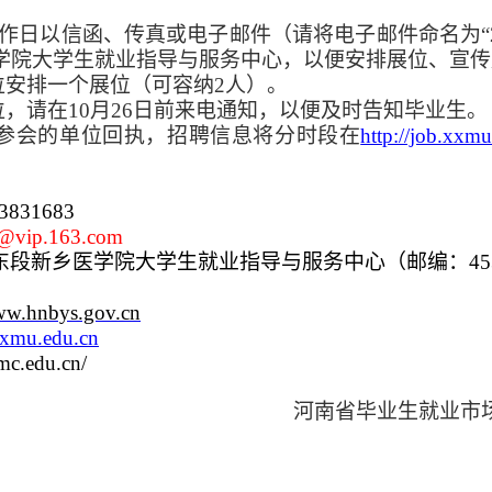
工作日以信函、传真或电子邮件
（请将电子邮件命名为
学院大学生就业指导与服务中心，以便安排展位、宣传
位安排一个展位（可容纳2人）。
位，请在10月26日前来电通知，以便及时告知毕业生。
定参会的单位回执，招聘信息将分时段在
http://job.xxm
-3831683
@vip.163.com
东段
新乡医学院大学生就业指导与服务中心
（邮编：
4
www.hnbys.gov.cn
.xxmu.edu.cn
qmc.edu.cn/
河南省毕业生就业市