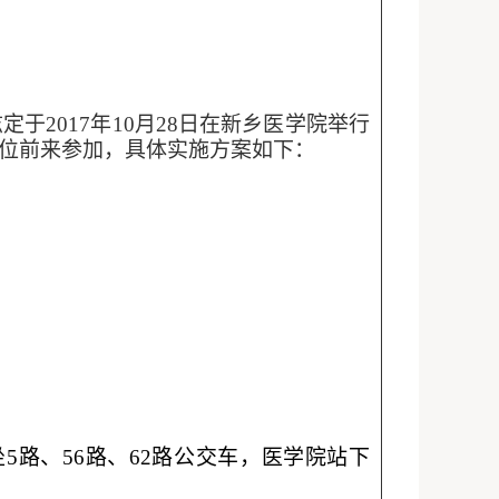
兹定于
2017年10月28日在新乡医学院举行
单位前来参加，具体实施方案如下：
坐
5路、56路、62路公交车，医学院站下