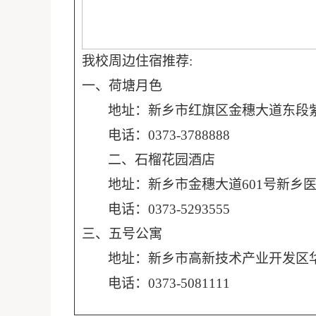
我校周边住宿推荐
:
一、荷塘月色
地址：
新乡市红旗区金穗大道东段
电话：
0373-3788888
二、石榴花园酒店
地址：新乡市金穗大道
601
号新乡
电话：
0373-5293555
三、五号公寓
地址：新乡市高新技术产业开发区
电话：
0373-5081111