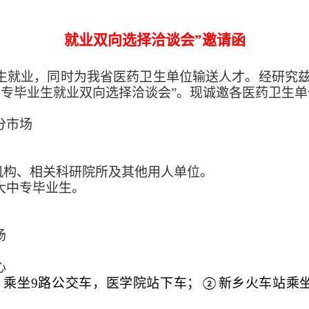
就业双向选择洽谈会
”邀请函
生就业，同时为我省医药卫生单位输送人才。经研究
大中专毕业生就业双向选择洽谈会”。现诚邀各医药卫生
分市场
机构、相关科研院所及其他用人单位。
届大中专毕业生。
场
心
）乘坐
9路公交车，医学院站下车；
新乡火车站乘
②