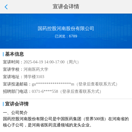
宣讲会详情
国药控股河南股份有限公司
已浏览：6789
基本信息
宣讲时间：
2025-04-19 14:00-17:00（周六）
宣讲学校：
河南医药大学
宣讲地址：
博学楼3103
宣讲投递邮箱：
gu*****************m（登录后查看联系方式）
招聘部门电话：
0371-6****558（登录后查看联系方式）
宣讲会详情
一、公司简介‌
‌国药控股河南股份有限公司‌是中国医药集团（世界500强）在河南省的
核心子公司，是河南省医药流通领域的龙头企业。