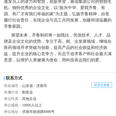
激发员工的潜力和智慧，创新求变，展现集团公司的勃勃生
机。独特优秀的企业文化，以“振兴中华、爱我齐鲁、有
国、有厂才有我们幸福的家”为主题，弘扬齐鲁精神，自觉
履行社会责任，实现企业与员工共同发展，创建和谐温馨的
齐鲁家园。
展望未来，齐鲁制药将一如既往，凭借技术、人才、品
牌及企业文化的优势，专注于高、精、尖发展领域，继续在
医药领域寻求突破与创新，提高产品的社会效益和经济效
益，提升企业的核心竞争力，矢志于追求客户和社会最大满
意度，以维护人类健康为使命，用科技表达我们的爱。
联系方式
登录后查看
所在城市：
山东省 - 济南市
所属行业：
制造业
单位性质：
其他企业
单位规模：
10000人以上
单位地址：
济南市旅游路8888号