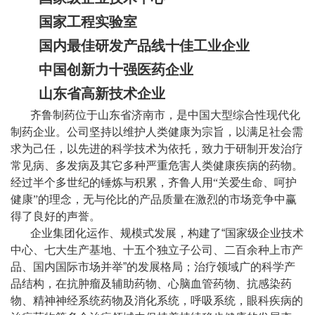
国家工程实验室
国内最佳研发产品线十佳工业企业
中国创新力十强医药企业
山东省高新技术企业
齐鲁制药位于山东省济南市，是中国大型综合性现代化
制药企业。公司坚持以维护人类健康为宗旨，以满足社会需
求为己任，以先进的科学技术为依托，致力于研制开发治疗
常见病、多发病及其它多种严重危害人类健康疾病的药物。
经过半个多世纪的锤炼与积累，齐鲁人用“关爱生命、呵护
健康”的理念，无与伦比的产品质量在激烈的市场竞争中赢
得了良好的声誉。
企业集团化运作、规模式发展，构建了
“
国家级企业技术
中心、七大生产基地、十五个独立子公司、二百余种上市产
品、国内国际市场并举
”
的发展格局；治疗领域广的科学产
品结构，在抗肿瘤及辅助药物、心脑血管药物、抗感染药
物、精神神经系统药物及消化系统，呼吸系统，眼科疾病的