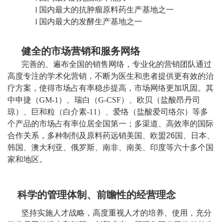
l
国内最大的抗肿瘤原料药生产基地之一
l
国内最大的发酵生产基地之一
健全的市场营销和服务网络
完善的、遍布全国的销售网络，专业化的营销团队通过
高度专注的学术化营销，不断为医生和患者提供更有效的治
疗方案，使得市场占有率稳步提高，市场网络更加巩固。其
中申捷（GM-1）、瑞白（G-CSF）、欧贝（盐酸昂丹司
琼）、巨和粒（白介素-11）、爱络（盐酸爱司络尔）等多
个产品的市场占有率位居全国第一；多渠道、高效率的国际
合作关系，多种制剂及原料药远销美国、欧盟
26
国、日本、
韩国、澳大利亚、俄罗斯、南非、南美、印度等六十多个国
家和地区。
科学的管理体制、前瞻性的经营理念
坚持实施人才战略，高度重视人才的培养、使用，充分