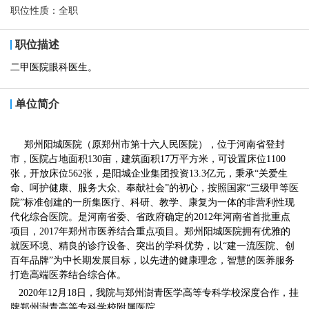
职位性质：
全职
职位描述
二甲医院眼科医生。
单位简介
郑州阳城医院（原郑州市第十六人民医院），位于河南省登封
市，医院占地面积130亩，建筑面积17万平方米，可设置床位1100
张，开放床位562张，是阳城企业集团投资13.3亿元，秉承“关爱生
命、呵护健康、服务大众、奉献社会”的初心，按照国家“三级甲等医
院”标准创建的一所集医疗、科研、教学、康复为一体的非营利性现
代化综合医院。是河南省委、省政府确定的2012年河南省首批重点
项目，2017年郑州市医养结合重点项目。郑州阳城医院拥有优雅的
就医环境、精良的诊疗设备、突出的学科优势，以“建一流医院、创
百年品牌”为中长期发展目标，以先进的健康理念，智慧的医养服务
打造高端医养结合综合体。
2020年12月18日，我院与郑州澍青医学高等专科学校深度合作，挂
牌郑州澍青高等专科学校附属医院。