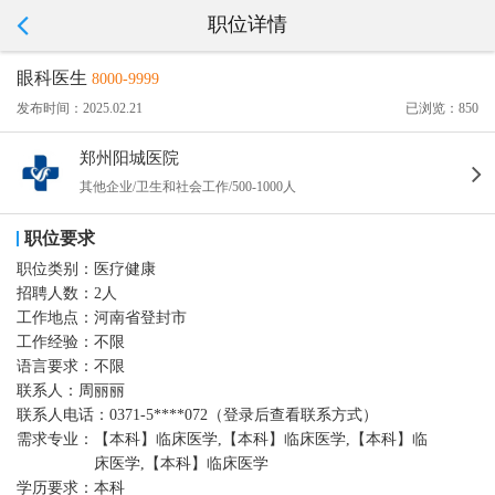
职位详情
眼科医生
8000-9999
发布时间：2025.02.21
已浏览：850
郑州阳城医院
其他企业/卫生和社会工作/500-1000人
职位要求
职位类别：
医疗健康
招聘人数：
2人
工作地点：
河南省登封市
工作经验：
不限
语言要求：
不限
联系人：
周丽丽
联系人电话：
0371-5****072（登录后查看联系方式）
需求专业：
【本科】临床医学,【本科】临床医学,【本科】临
床医学,【本科】临床医学
学历要求：
本科