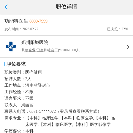
职位详情
功能科医生
6000-7999
发布时间：2026.02.27
已浏览：2291
郑州阳城医院
其他企业/卫生和社会工作/500-1000人
职位要求
职位类别：
医疗健康
招聘人数：
2人
工作地点：
河南省登封市
工作经验：
不限
语言要求：
不限
联系人：
周丽丽
联系人电话：
0371-5****072（登录后查看联系方式）
需求专业：
【本科】临床医学,【本科】临床医学,【本科】临
床医学,【本科】临床医学,【本科】医学影像学
学历要求：
本科