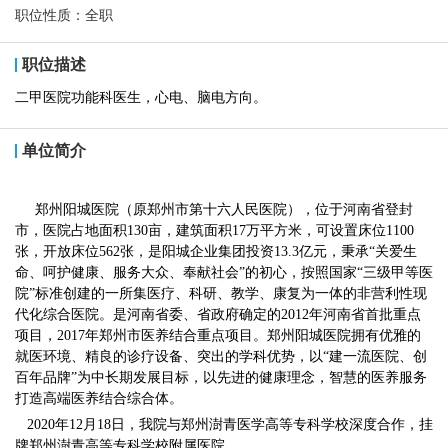
职位性质：
全职
职位描述
二甲医院功能科医生，心电、脑电方向。
单位简介
郑州阳城医院（原郑州市第十六人民医院），位于河南省登封
市，医院占地面积130亩，建筑面积17万平方米，可设置床位1100
张，开放床位562张，是阳城企业集团投资13.3亿元，秉承“关爱生
命、呵护健康、服务大众、奉献社会”的初心，按照国家“三级甲等医
院”标准创建的一所集医疗、科研、教学、康复为一体的非营利性现
代化综合医院。是河南省委、省政府确定的2012年河南省首批重点
项目，2017年郑州市医养结合重点项目。郑州阳城医院拥有优雅的
就医环境、精良的诊疗设备、突出的学科优势，以“建一流医院、创
百年品牌”为中长期发展目标，以先进的健康理念，智慧的医养服务
打造高端医养结合综合体。
2020年12月18日，我院与郑州澍青医学高等专科学校深度合作，挂
牌郑州澍青高等专科学校附属医院。