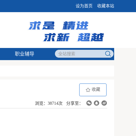
设为首页
收藏本站
职业辅导
收藏
浏览：38714次
分享至：