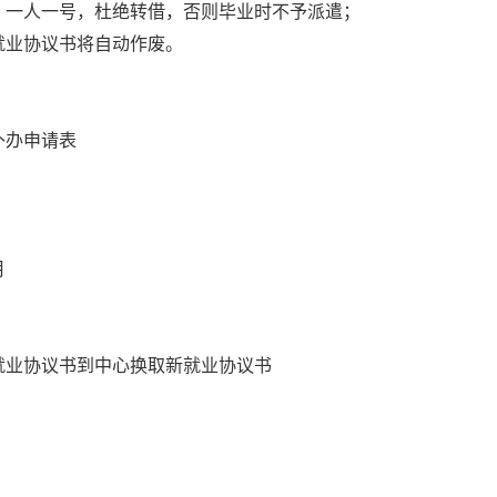
，一人一号，杜绝转借，否则毕业时不予派遣；
就业协议书将自动作废。
补办申请表
月
就业协议书到中心换取新就业协议书